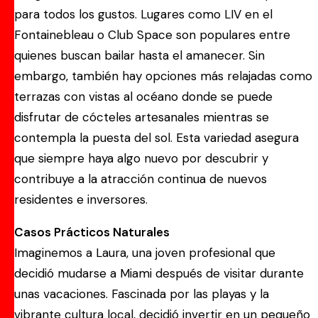
para todos los gustos. Lugares como LIV en el
Fontainebleau o Club Space son populares entre
quienes buscan bailar hasta el amanecer. Sin
embargo, también hay opciones más relajadas como
terrazas con vistas al océano donde se puede
disfrutar de cócteles artesanales mientras se
contempla la puesta del sol. Esta variedad asegura
que siempre haya algo nuevo por descubrir y
contribuye a la atracción continua de nuevos
residentes e inversores.
Casos Prácticos Naturales
Imaginemos a Laura, una joven profesional que
decidió mudarse a Miami después de visitar durante
unas vacaciones. Fascinada por las playas y la
vibrante cultura local, decidió invertir en un pequeño