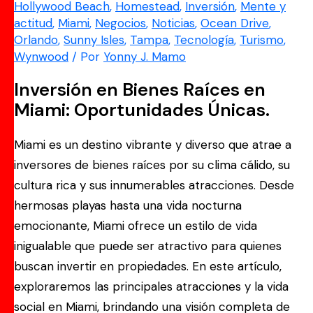
Hollywood Beach
,
Homestead
,
Inversión
,
Mente y
actitud
,
Miami
,
Negocios
,
Noticias
,
Ocean Drive
,
Orlando
,
Sunny Isles
,
Tampa
,
Tecnología
,
Turismo
,
Wynwood
/ Por
Yonny J. Mamo
Inversión en Bienes Raíces en
Miami: Oportunidades Únicas.
Miami es un destino vibrante y diverso que atrae a
inversores de bienes raíces por su clima cálido, su
cultura rica y sus innumerables atracciones. Desde
hermosas playas hasta una vida nocturna
emocionante, Miami ofrece un estilo de vida
inigualable que puede ser atractivo para quienes
buscan invertir en propiedades. En este artículo,
exploraremos las principales atracciones y la vida
social en Miami, brindando una visión completa de