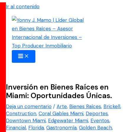
Ir al contenido
Inversión en Bienes Raíces en
Miami: Oportunidades Únicas.
Deja un comentario
/
Arte
,
Bienes Raíces
,
Brickell
,
Construction
,
Coral Gables Miami
,
Deportes
,
Downtown Miami
,
Edgewater Miami
,
Eventos
,
Financial
,
Florida
,
Gastronomía
,
Golden Beach
,