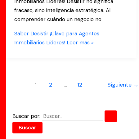
Inmobiliarios Líderes! Desistir no significa
fracaso, sino inteligencia estratégica. Al
comprender cuándo un negocio no
Saber Desistir ¡Clave para Agentes
Inmobiliarios Líderes!
Leer más »
1
2
…
12
Siguiente
→
Buscar por: