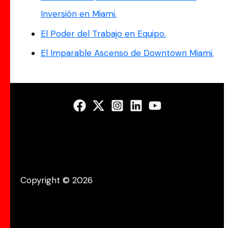
Inversión en Miami.
El Poder del Trabajo en Equipo.
El Imparable Ascenso de Downtown Miami.
Copyright © 2026