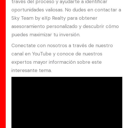
través del proceso y ayudarte a identificar
oportunidades valiosas. No dudes en contactar a
Sky Team by eXp Realty para obtener
asesoramiento personalizado y descubrir cómo
puedes maximizar tu inversión.
Conectate con nosotros a través de nuestro
canal en YouTube y conoce de nuestros
expertos mayor información sobre este
interesante tema.