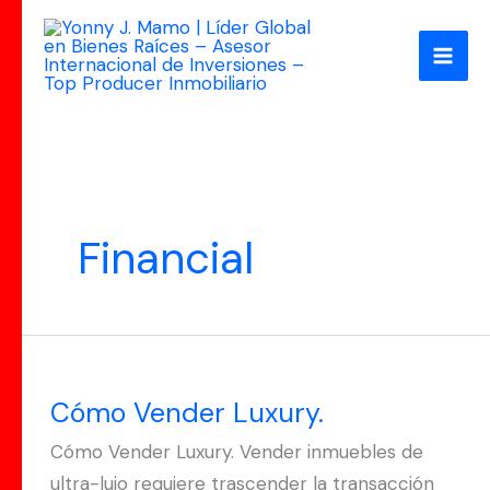
Ir
al
contenido
Financial
Cómo
Vender
Cómo Vender Luxury.
Luxury.
Cómo Vender Luxury. Vender inmuebles de
ultra-lujo requiere trascender la transacción