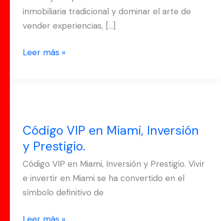
inmobiliaria tradicional y dominar el arte de
vender experiencias, […]
Leer más »
Código
VIP
Código VIP en Miami, Inversión
en
y Prestigio.
Miami,
Inversión
Código VIP en Miami, Inversión y Prestigio. Vivir
y
e invertir en Miami se ha convertido en el
Prestigio.
símbolo definitivo de
Leer más »