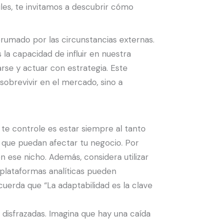
iles, te invitamos a descubrir cómo
brumado por las circunstancias externas.
a capacidad de influir en nuestra
arse y actuar con estrategia. Este
sobrevivir en el mercado, sino a
 te controle es estar siempre al tanto
s que puedan afectar tu negocio. Por
n ese nicho. Además, considera utilizar
plataformas analíticas pueden
uerda que “La adaptabilidad es la clave
 disfrazadas. Imagina que hay una caída