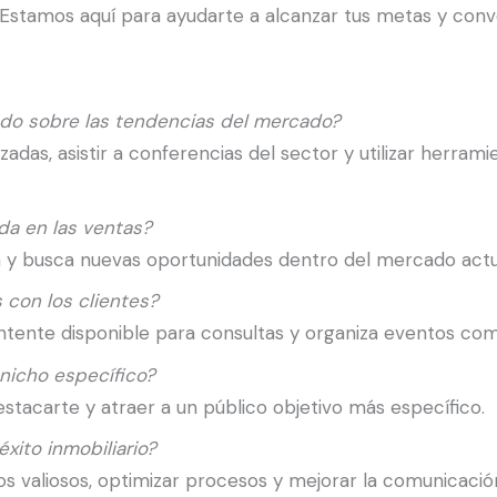
Estamos aquí para ayudarte a alcanzar tus metas y conve
o sobre las tendencias del mercado?
adas, asistir a conferencias del sector y utilizar herram
da en las ventas?
gia y busca nuevas oportunidades dentro del mercado actu
con los clientes?
ntente disponible para consultas y organiza eventos comu
 nicho específico?
estacarte y atraer a un público objetivo más específico.
éxito inmobiliario?
s valiosos, optimizar procesos y mejorar la comunicació