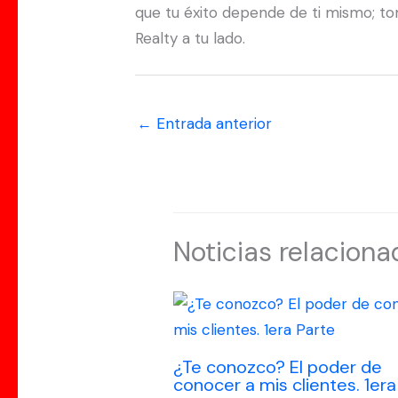
que tu éxito depende de ti mismo; t
Realty a tu lado.
←
Entrada anterior
Noticias relaciona
¿Te conozco? El poder de
conocer a mis clientes. 1era