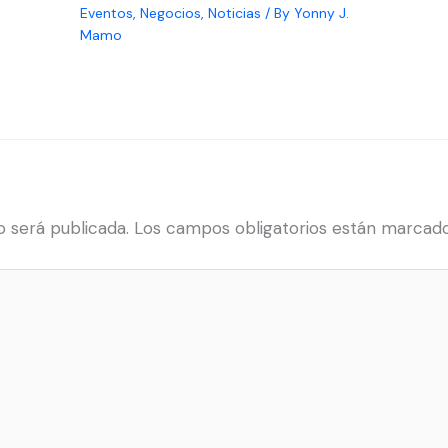
Eventos
,
Negocios
,
Noticias
/ By
Yonny J.
Mamo
o será publicada.
Los campos obligatorios están marcad