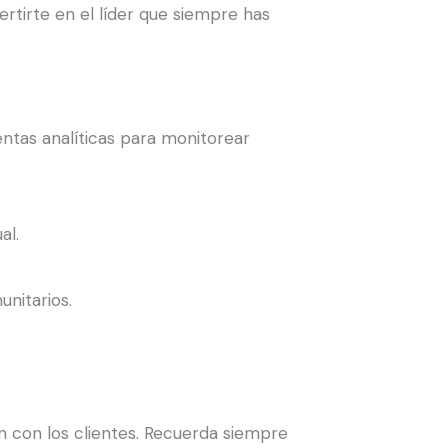
rtirte en el líder que siempre has
ientas analíticas para monitorear
al.
nitarios.
n con los clientes. Recuerda siempre