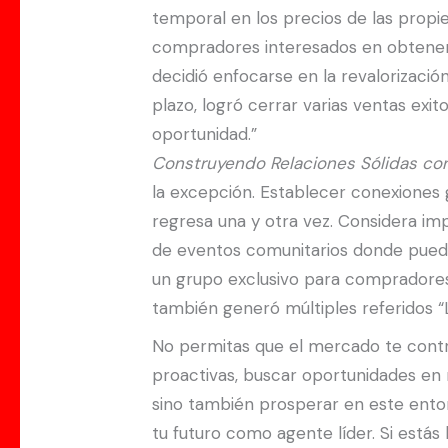
temporal en los precios de las propi
compradores interesados en obtener u
decidió enfocarse en la revalorizació
plazo, logró cerrar varias ventas exi
oportunidad.”
Construyendo Relaciones Sólidas con
la excepción. Establecer conexiones g
regresa una y otra vez. Considera im
de eventos comunitarios donde puedas
un grupo exclusivo para compradores 
también generó múltiples referidos “L
No permitas que el mercado te control
proactivas, buscar oportunidades en m
sino también prosperar en este ento
tu futuro como agente líder. Si estás