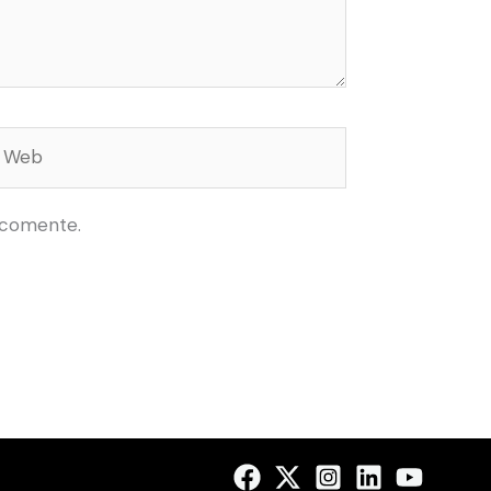
Web
 comente.