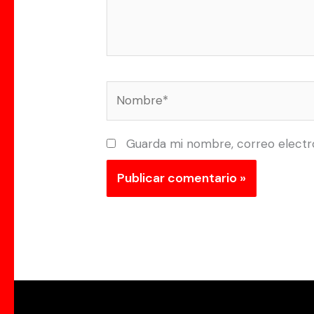
Nombre*
Guarda mi nombre, correo electr