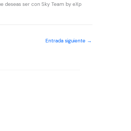
que deseas ser con Sky Team by eXp
Entrada siguiente
→