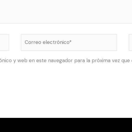
Correo
electrónico*
ónico y web en este navegador para la próxima vez que