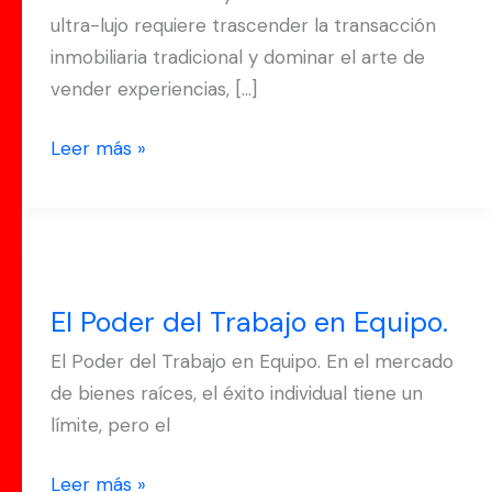
ultra-lujo requiere trascender la transacción
inmobiliaria tradicional y dominar el arte de
vender experiencias, […]
Leer más »
El
Poder
El Poder del Trabajo en Equipo.
del
Trabajo
El Poder del Trabajo en Equipo. En el mercado
en
de bienes raíces, el éxito individual tiene un
Equipo.
límite, pero el
Leer más »