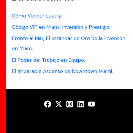
c
a
Cómo Vender Luxury.
r
Código VIP en Miami, Inversión y Prestigio.
p
Frente al Mar, El estándar de Oro de la Inversión
o
en Miami.
r
El Poder del Trabajo en Equipo.
:
El Imparable Ascenso de Downtown Miami.