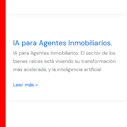
IA
para
IA para Agentes Inmobiliarios.
Agentes
Inmobiliarios.
IA para Agentes Inmobiliarios. El sector de los
bienes raíces está viviendo su transformación
más acelerada, y la inteligencia artificial
Leer más »
El
Verdadero Líder