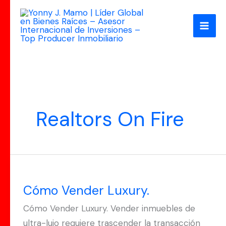
Ir
al
contenido
Realtors On Fire
Cómo
Vender
Cómo Vender Luxury.
Luxury.
Cómo Vender Luxury. Vender inmuebles de
ultra-lujo requiere trascender la transacción