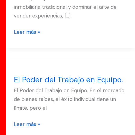
inmobiliaria tradicional y dominar el arte de
vender experiencias, […]
Leer más »
El
Poder
El Poder del Trabajo en Equipo.
del
Trabajo
El Poder del Trabajo en Equipo. En el mercado
en
de bienes raíces, el éxito individual tiene un
Equipo.
límite, pero el
Leer más »