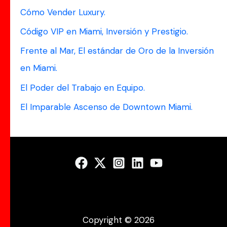
a
Cómo Vender Luxury.
r
Código VIP en Miami, Inversión y Prestigio.
p
Frente al Mar, El estándar de Oro de la Inversión
o
en Miami.
r
El Poder del Trabajo en Equipo.
:
El Imparable Ascenso de Downtown Miami.
Copyright © 2026