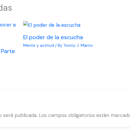
das
El poder de la escucha
Mente y actitud
/ By
Yonny J. Mamo
 Parte
o será publicada.
Los campos obligatorios están marcad