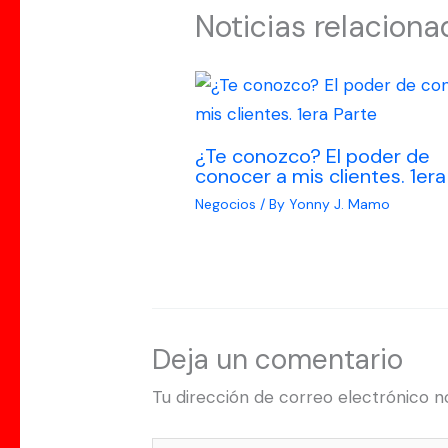
Noticias relaciona
¿Te conozco? El poder de
conocer a mis clientes. 1era
Negocios
/ By
Yonny J. Mamo
Deja un comentario
Tu dirección de correo electrónico n