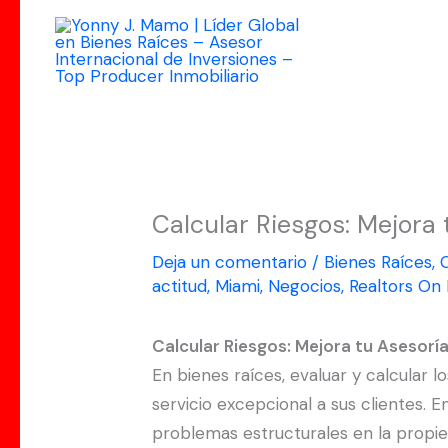
Ir
al
contenido
Calcular Riesgos: Mejora 
Deja un comentario
/
Bienes Raíces
,
actitud
,
Miami
,
Negocios
,
Realtors On 
Calcular Riesgos: Mejora tu Asesoría
En bienes raíces, evaluar y calcular l
servicio excepcional a sus clientes.
problemas estructurales en la propie