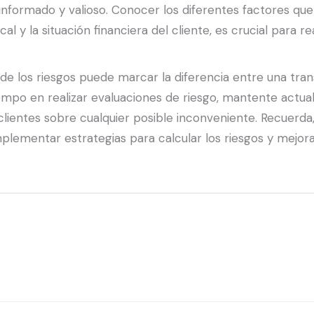
nformado y valioso. Conocer los diferentes factores q
 y la situación financiera del cliente, es crucial para real
de los riesgos puede marcar la diferencia entre una tran
tiempo en realizar evaluaciones de riesgo, mantente actu
ientes sobre cualquier posible inconveniente. Recuerda,
lementar estrategias para calcular los riesgos y mejora 