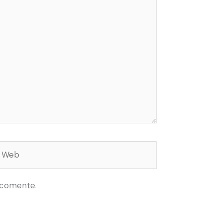
Web
 comente.