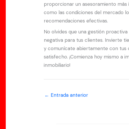
proporcionar un asesoramiento más i
como las condiciones del mercado local
recomendaciones efectivas.
No olvides que una gestión proactiva 
negativa para tus clientes. Invierte 
y comunícate abiertamente con tus cl
satisfecho. ¡Comienza hoy mismo a imp
inmobiliario!
←
Entrada anterior