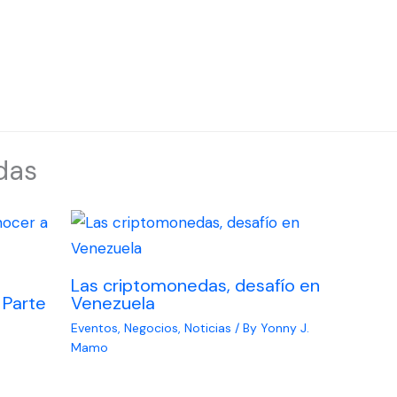
das
Las criptomonedas, desafío en
 Parte
Venezuela
Eventos
,
Negocios
,
Noticias
/ By
Yonny J.
Mamo