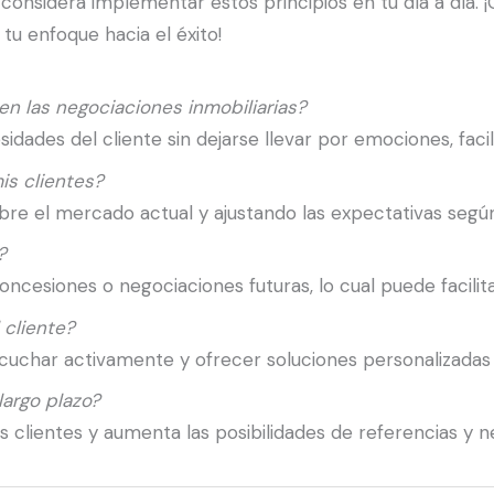
te, considera implementar estos principios en tu día a d
tu enfoque hacia el éxito!
en las negociaciones inmobiliarias?
sidades del cliente sin dejarse llevar por emociones, faci
is clientes?
re el mercado actual y ajustando las expectativas según 
?
ncesiones o negociaciones futuras, lo cual puede facilit
 cliente?
char activamente y ofrecer soluciones personalizadas b
largo plazo?
 clientes y aumenta las posibilidades de referencias y n