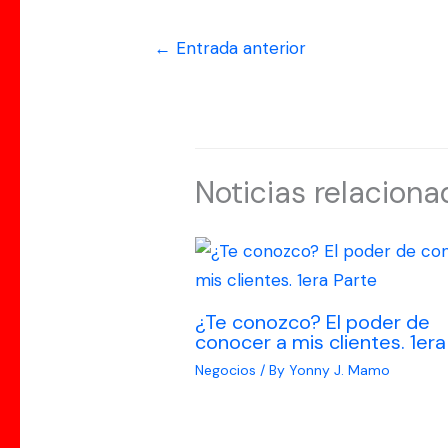
←
Entrada anterior
Noticias relaciona
¿Te conozco? El poder de
conocer a mis clientes. 1era
Negocios
/ By
Yonny J. Mamo