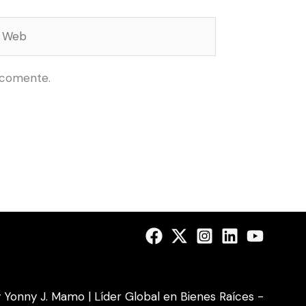
Web
 comente.
Yonny J. Mamo | Líder Global en Bienes Raíces -