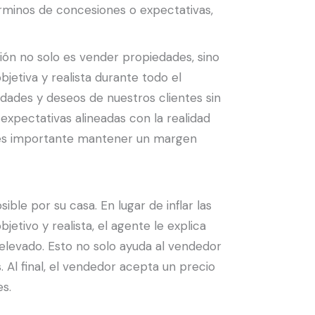
términos de concesiones o expectativas,
sión no solo es vender propiedades, sino
jetiva y realista durante todo el
idades y deseos de nuestros clientes sin
r expectativas alineadas con la realidad
ue es importante mantener un margen
le por su casa. En lugar de inflar las
etivo y realista, el agente le explica
 elevado. Esto no solo ayuda al vendedor
 Al final, el vendedor acepta un precio
s.