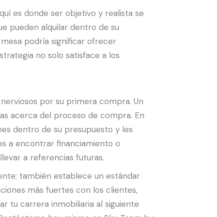
í es donde ser objetivo y realista se
que pueden alquilar dentro de su
 mesa podría significar ofrecer
trategia no solo satisface a los
nerviosos por su primera compra. Un
tas acerca del proceso de compra. En
nes dentro de su presupuesto y les
es a encontrar financiamiento o
evar a referencias futuras.
iente; también establece un estándar
aciones más fuertes con los clientes,
r tu carrera inmobiliaria al siguiente