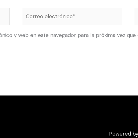
Correo
electrónico*
ónico y web en este navegador para la próxima vez que
Powered by 