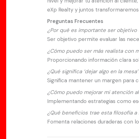
nivel y mejorar tu atención al clien
eXp Realty y juntos transformaremos 
Preguntas Frecuentes
¿Por qué es importante ser objetivo 
Ser objetivo permite evaluar las nece
¿Cómo puedo ser más realista con m
Proporcionando información clara sob
¿Qué significa ‘dejar algo en la mesa’
Significa mantener un margen para co
¿Cómo puedo mejorar mi atención al
Implementando estrategias como escu
¿Qué beneficios trae esta filosofía a 
Fomenta relaciones duraderas con los