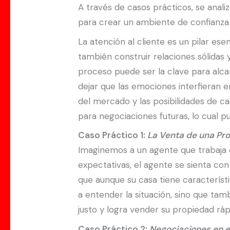
A través de casos prácticos, se anali
para crear un ambiente de confianza 
La atención al cliente es un pilar es
también construir relaciones sólidas 
proceso puede ser la clave para alcan
dejar que las emociones interfieran en
del mercado y las posibilidades de c
para negociaciones futuras, lo cual pu
Caso Práctico 1:
La Venta de una Pr
Imaginemos a un agente que trabaja c
expectativas, el agente se sienta con
que aunque su casa tiene característ
a entender la situación, sino que tam
justo y logra vender su propiedad r
Caso Práctico 2:
Negociaciones en el