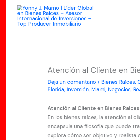
Ir
al
contenido
Atención al Cliente en Bie
Deja un comentario
/
Bienes Raíces
,
Florida
,
Inversión
,
Miami
,
Negocios
,
Re
Atención al Cliente en Bienes Raíces:
En los bienes raíces, la atención al c
encapsula una filosofía que puede tra
explora cómo ser objetivo y realista 