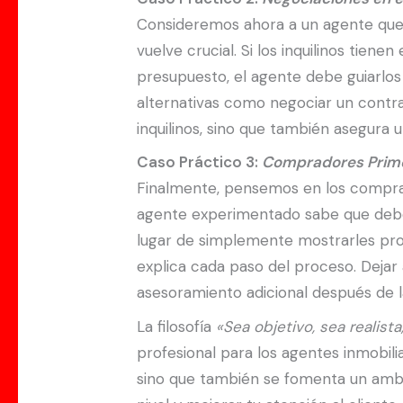
Consideremos ahora a un agente que t
vuelve crucial. Si los inquilinos tien
presupuesto, el agente debe guiarlos 
alternativas como negociar un contrat
inquilinos, sino que también asegura u
Caso Práctico 3:
Compradores Prime
Finalmente, pensemos en los compra
agente experimentado sabe que deben
lugar de simplemente mostrarles pro
explica cada paso del proceso. Dejar 
asesoramiento adicional después de la
La filosofía
«Sea objetivo, sea realist
profesional para los agentes inmobili
sino que también se fomenta un ambient