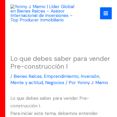
Ir
al
contenido
Lo que debes saber para vender
Pre-construcción I
/
Bienes Raíces
,
Emprendimiento
,
Inversión
,
Mente y actitud
,
Negocios
/ Por
Yonny J. Mamo
Lo que debes saber para vender Pre-
construcción I.
Para iniciar este tema, debemos entender