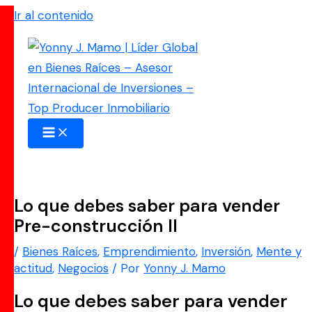
Ir al contenido
Lo que debes saber para vender
Pre-construcción II
/
Bienes Raíces
,
Emprendimiento
,
Inversión
,
Mente y
actitud
,
Negocios
/ Por
Yonny J. Mamo
Lo que debes saber para vender