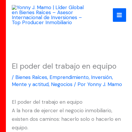
Ir
al
contenido
El poder del trabajo en equipo
/
Bienes Raíces
,
Emprendimiento
,
Inversión
,
Mente y actitud
,
Negocios
/ Por
Yonny J. Mamo
El poder del trabajo en equipo
A la hora de ejercer el negocio inmobiliario,
existen dos caminos: hacerlo solo o hacerlo en
equipo.