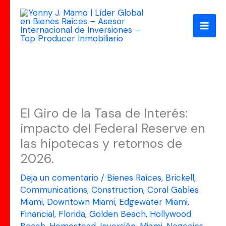
Ir
al
contenido
El Giro de la Tasa de Interés:
impacto del Federal Reserve en
las hipotecas y retornos de
2026.
Deja un comentario
/
Bienes Raíces
,
Brickell
,
Communications
,
Construction
,
Coral Gables
Miami
,
Downtown Miami
,
Edgewater Miami
,
Financial
,
Florida
,
Golden Beach
,
Hollywood