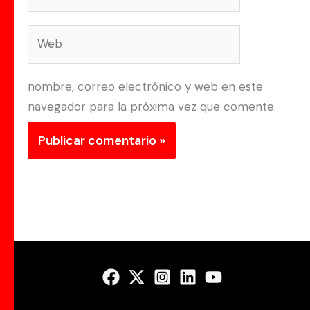
electrónico*
Web
nombre, correo electrónico y web en este
navegador para la próxima vez que comente.