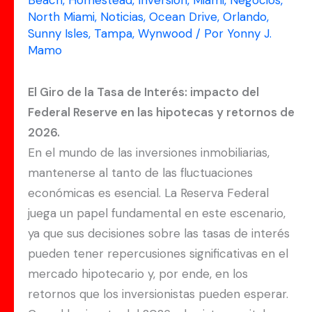
Beach
,
Homestead
,
Inversión
,
Miami
,
Negocios
,
North Miami
,
Noticias
,
Ocean Drive
,
Orlando
,
Sunny Isles
,
Tampa
,
Wynwood
/ Por
Yonny J.
Mamo
El Giro de la Tasa de Interés: impacto del
Federal Reserve en las hipotecas y retornos de
2026.
En el mundo de las inversiones inmobiliarias,
mantenerse al tanto de las fluctuaciones
económicas es esencial. La Reserva Federal
juega un papel fundamental en este escenario,
ya que sus decisiones sobre las tasas de interés
pueden tener repercusiones significativas en el
mercado hipotecario y, por ende, en los
retornos que los inversionistas pueden esperar.