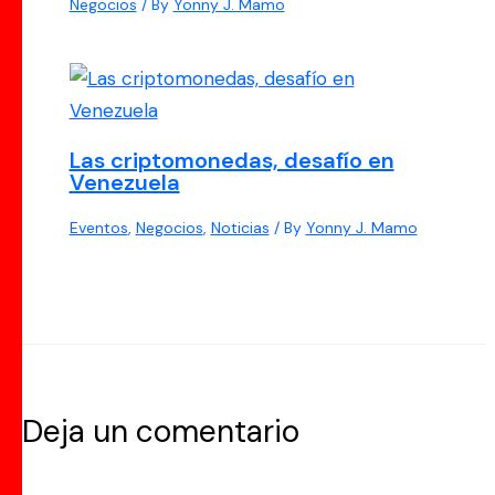
Negocios
/ By
Yonny J. Mamo
Las criptomonedas, desafío en
Venezuela
Eventos
,
Negocios
,
Noticias
/ By
Yonny J. Mamo
Deja un comentario