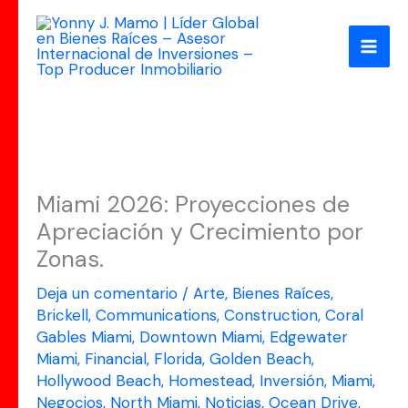
Ir
al
contenido
Miami 2026: Proyecciones de
Apreciación y Crecimiento por
Zonas.
Deja un comentario
/
Arte
,
Bienes Raíces
,
Brickell
,
Communications
,
Construction
,
Coral
Gables Miami
,
Downtown Miami
,
Edgewater
Miami
,
Financial
,
Florida
,
Golden Beach
,
Hollywood Beach
,
Homestead
,
Inversión
,
Miami
,
Negocios
,
North Miami
,
Noticias
,
Ocean Drive
,