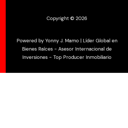
Copyright © 2026
Powered by Yonny J. Mamo | Líder Global en
Bienes Raíces - Asesor Internacional de
Inversiones - Top Producer Inmobiliario
¿Necesitas alguna información?
Hola
¿En qué podemos ayudarte?
Abrir chat