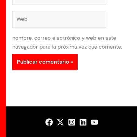
electrónico*
Web
nombre, correo electrónico y web en este
navegador para la próxima vez que comente.