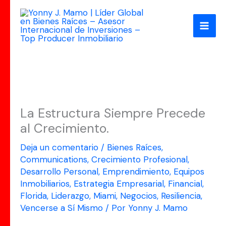
Ir
al
contenido
La Estructura Siempre Precede
al Crecimiento.
Deja un comentario
/
Bienes Raíces
,
Communications
,
Crecimiento Profesional
,
Desarrollo Personal
,
Emprendimiento
,
Equipos
Inmobiliarios
,
Estrategia Empresarial
,
Financial
,
Florida
,
Liderazgo
,
Miami
,
Negocios
,
Resiliencia
,
Vencerse a Sí Mismo
/ Por
Yonny J. Mamo