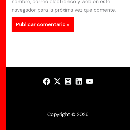
nombre, correo electrónico y web en este
navegador para la próxima vez que comente.
Copyright © 2026