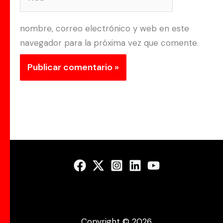
nombre, correo electrónico y web en este
navegador para la próxima vez que comente.
Copyright © 2026