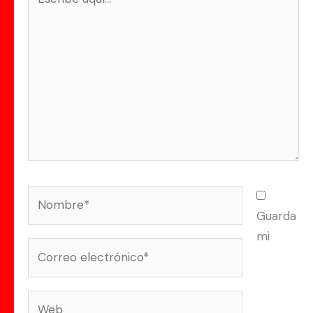
aquí...
Nombre*
Guarda
mi
Correo
electrónico*
Web