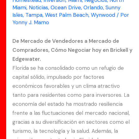
Homestead
,
Inversión
,
Miami
,
Negocios
,
North
Miami
,
Noticias
,
Ocean Drive
,
Orlando
,
Sunny
Isles
,
Tampa
,
West Palm Beach
,
Wynwood
/ Por
Yonny J. Mamo
De Mercado de Vendedores a Mercado de
Compradores, Cómo Negociar hoy en Brickell y
Edgewater.
Florida se ha consolidado como un refugio de
capital sólido, impulsado por factores
económicos favorables y un clima atractivo
tanto para residentes como para inversores. La
economía del estado ha mostrado resiliencia
frente a las fluctuaciones del mercado nacional,
gracias a su diversificación en sectores como el
turismo, la tecnología y la salud. Además, la