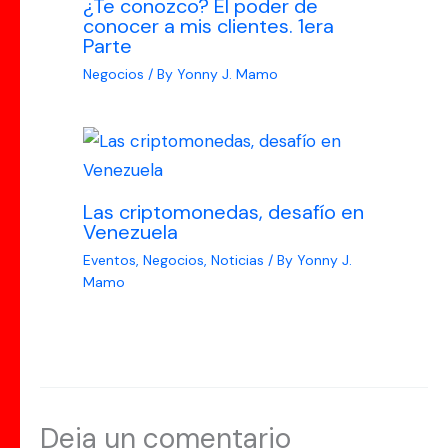
¿Te conozco? El poder de
conocer a mis clientes. 1era
Parte
Negocios
/ By
Yonny J. Mamo
Las criptomonedas, desafío en
Venezuela
Eventos
,
Negocios
,
Noticias
/ By
Yonny J.
Mamo
Deja un comentario