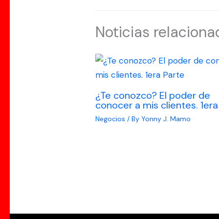
Noticias relaciona
¿Te conozco? El poder de
conocer a mis clientes. 1era
Negocios
/ By
Yonny J. Mamo