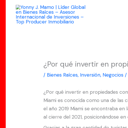
Ir
al
contenido
¿Por qué invertir en pro
/
Bienes Raíces
,
Inversión
,
Negocios
/
¿Por qué invertir en propiedades con
Miami es conocida como una de las ci
el año 2019 Miami se encontraba en la
al cierre del 2021, posicionándose en
Gracias a la gran cantidad de turist