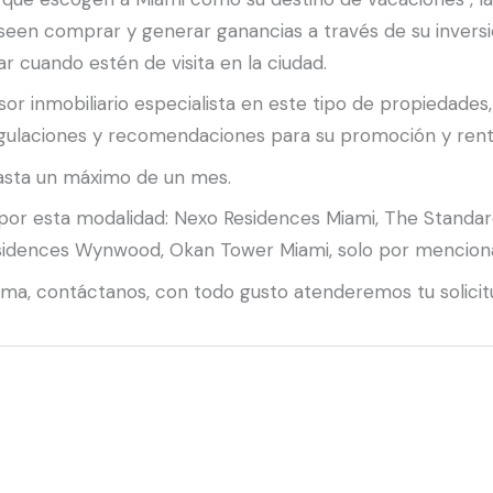
eseen comprar y generar ganancias a través de su inver
 cuando estén de visita en la ciudad.
r inmobiliario especialista en este tipo de propiedades
regulaciones y recomendaciones para su promoción y rent
hasta un máximo de un mes.
or esta modalidad: Nexo Residences Miami, The Standar
sidences Wynwood, Okan Tower Miami, solo por menciona
ma, contáctanos, con todo gusto atenderemos tu solicit