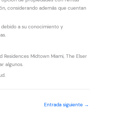
sión, considerando además que cuentan
, debido a su conocimiento y
as.
d Residences Midtown Miami, The Elser
r algunos.
ud.
Entrada siguiente
→