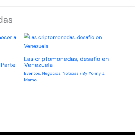
das
Las criptomonedas, desafío en
 Parte
Venezuela
Eventos
,
Negocios
,
Noticias
/ By
Yonny J.
Mamo