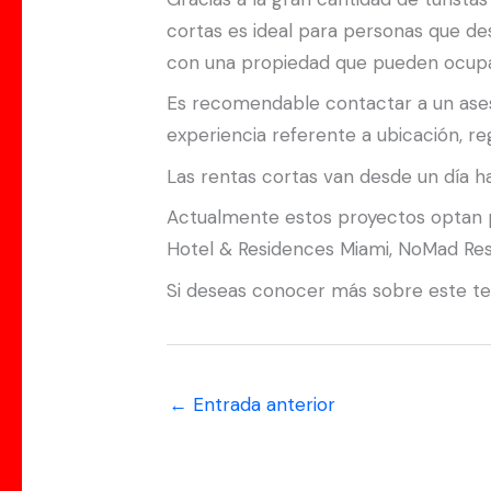
cortas es ideal para personas que d
con una propiedad que pueden ocupar
Es recomendable contactar a un aseso
experiencia referente a ubicación, 
Las rentas cortas van desde un día 
Actualmente estos proyectos optan p
Hotel & Residences Miami, NoMad Re
Si deseas conocer más sobre este te
←
Entrada anterior