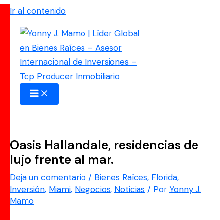
Ir al contenido
Oasis Hallandale, residencias de
lujo frente al mar.
Deja un comentario
/
Bienes Raíces
,
Florida
,
Inversión
,
Miami
,
Negocios
,
Noticias
/ Por
Yonny J.
Mamo