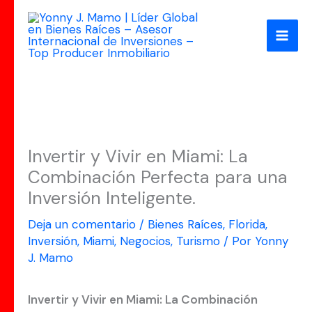
Ir
al
contenido
Invertir y Vivir en Miami: La
Combinación Perfecta para una
Inversión Inteligente.
Deja un comentario
/
Bienes Raíces
,
Florida
,
Inversión
,
Miami
,
Negocios
,
Turismo
/ Por
Yonny
J. Mamo
Invertir y Vivir en Miami: La Combinación