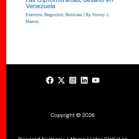
Venezuela
Eventos
,
Negocios
,
Noticias
/ By
Yonny J.
Mamo
Copyright © 2026