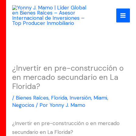
Ir
al
contenido
¿Invertir en pre-construcción o
en mercado secundario en La
Florida?
/
Bienes Raíces
,
Florida
,
Inversión
,
Miami
,
Negocios
/ Por
Yonny J. Mamo
¿Invertir en pre-construcción o en mercado
secundario en La Florida?