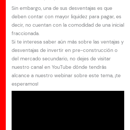
Sin embargo, una de sus desventajas es que
deben contar con mayor liquidez para pagar, es
decir, no cuentan con la comodidad de una inicial
fraccionada.
Si te interesa saber aún más sobre las ventajas y
desventajas de invertir en pre-construcción o
del mercado secundario, no dejes de visitar
nuestro canal en YouTube dónde tendrás
alcance a nuestro webinar sobre este tema, ¡te
esperamos!