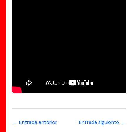
←
Entrada anterior
Entrada siguiente
→