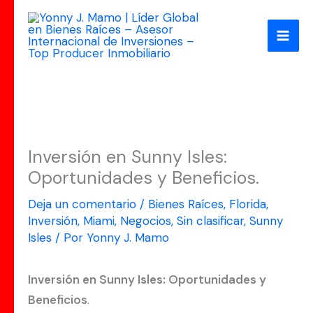
Ir
al
contenido
Inversión en Sunny Isles:
Oportunidades y Beneficios.
Deja un comentario
/
Bienes Raíces
,
Florida
,
Inversión
,
Miami
,
Negocios
,
Sin clasificar
,
Sunny
Isles
/ Por
Yonny J. Mamo
Inversión en Sunny Isles: Oportunidades y
Beneficios
.