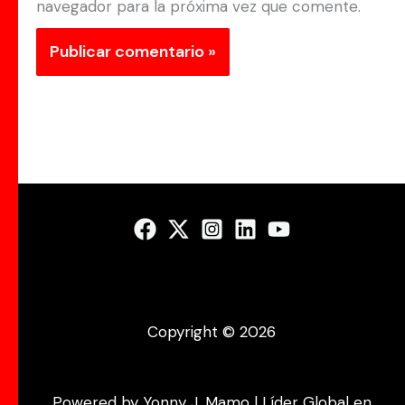
navegador para la próxima vez que comente.
Copyright © 2026
Powered by Yonny J. Mamo | Líder Global en