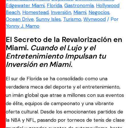
Edgewater Miami
,
Florida
,
Gastronomía
,
Hollywood
Beach
,
Homestead
,
Inversión
,
Miami
,
Negocios
,
Ocean Drive
,
Sunny Isles
,
Turismo
,
Wynwood
/ Por
Yonny J. Mamo
El Secreto de la Revalorización en
Miami.
Cuando el Lujo y el
Entretenimiento Impulsan tu
Inversión en Miami.
El sur de Florida se ha consolidado como una
verdadera meca del deporte y el entretenimiento,
un imán global que atrae a millones con sus eventos
de élite, equipos de campeonato y una vibrante
oferta cultural. Desde los emocionantes partidos de
la NBA y NFL, pasando por torneos de tenis de clase