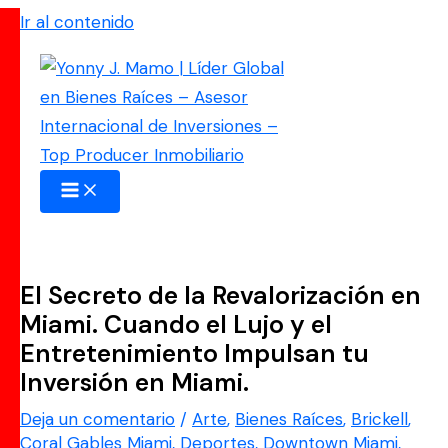
Ir al contenido
El Secreto de la Revalorización en
Miami. Cuando el Lujo y el
Entretenimiento Impulsan tu
Inversión en Miami.
Deja un comentario
/
Arte
,
Bienes Raíces
,
Brickell
,
Coral Gables Miami
,
Deportes
,
Downtown Miami
,