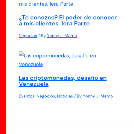
¿Te conozco? El poder de conocer
a mis clientes. 1era Parte
Negocios
/ By
Yonny J. Mamo
Las criptomonedas, desafío en
Venezuela
Eventos
,
Negocios
,
Noticias
/ By
Yonny J. Mamo