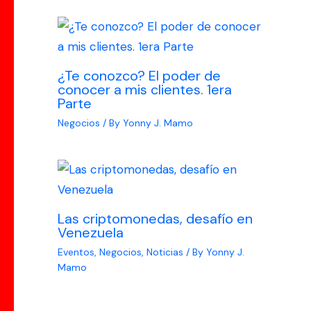
¿Te conozco? El poder de
conocer a mis clientes. 1era
Parte
Negocios
/ By
Yonny J. Mamo
Las criptomonedas, desafío en
Venezuela
Eventos
,
Negocios
,
Noticias
/ By
Yonny J.
Mamo