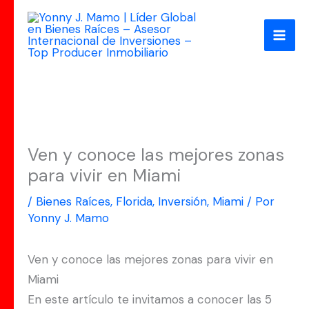
Ir
al
contenido
Ven y conoce las mejores zonas
para vivir en Miami
/
Bienes Raíces
,
Florida
,
Inversión
,
Miami
/ Por
Yonny J. Mamo
Ven y conoce las mejores zonas para vivir en
Miami
En este artículo te invitamos a conocer las 5