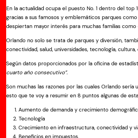
En la actualidad ocupa el puesto No. 1 dentro del top 
gracias a sus famosos y emblemáticos parques como lo
despiertan mayor interés para muchas familias como d
Orlando no solo se trata de parques y diversión, tam
conectividad, salud, universidades, tecnología, cultur
Según datos proporcionados por la oficina de estadíst
cuarto año consecutivo”.
Son muchas las razones por las cuales Orlando sería u
esto que te voy a resumir en 8 puntos algunas de esta
Aumento de demanda y crecimiento demográfic
Tecnología
Crecimiento en infraestructura, conectividad y via
Beneficios en impuestos.