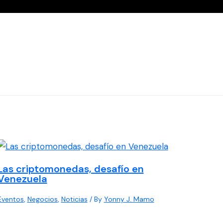
Las criptomonedas, desafío en
Venezuela
Eventos
,
Negocios
,
Noticias
/ By
Yonny J. Mamo