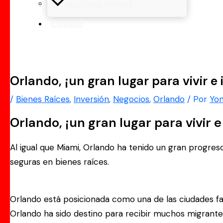
Sky Group Network
Contacto
Orlando, ¡un gran lugar para vivir e i
/
Bienes Raíces
,
Inversión
,
Negocios
,
Orlando
/ Por
Yo
Orlando, ¡un gran lugar para vivir e 
Al igual que Miami, Orlando ha tenido un gran progres
seguras en bienes raíces.
Orlando está posicionada como una de las ciudades favo
Orlando ha sido destino para recibir muchos migrante