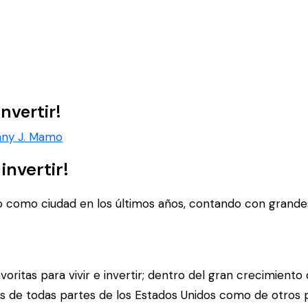
nvertir!
nny J. Mamo
invertir!
o como ciudad en los últimos años, contando con grandes
ritas para vivir e invertir; dentro del gran crecimiento
s de todas partes de los Estados Unidos como de otros p