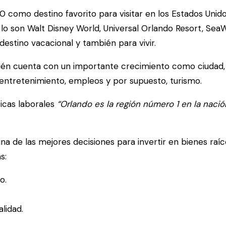
10 como destino favorito para visitar en los Estados Uni
 son Walt Disney World, Universal Orlando Resort, SeaW
estino vacacional y también para vivir.
bién cuenta con un importante crecimiento como ciudad,
a, entretenimiento, empleos y por supuesto, turismo.
icas laborales
“Orlando es la región número 1 en la naci
na de las mejores decisiones para invertir en bienes raíc
s:
o.
lidad.