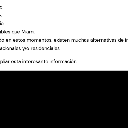
o.
.
io.
bles que Miami.
do en estos momentos, existen muchas alternativas de i
cionales y/o residenciales.
iar esta interesante información.