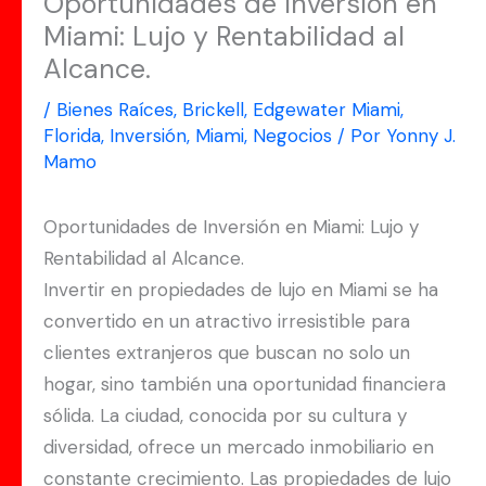
Oportunidades de Inversión en
Miami: Lujo y Rentabilidad al
Alcance.
/
Bienes Raíces
,
Brickell
,
Edgewater Miami
,
Florida
,
Inversión
,
Miami
,
Negocios
/ Por
Yonny J.
Mamo
Oportunidades de Inversión en Miami: Lujo y
Rentabilidad al Alcance.
Invertir en propiedades de lujo en Miami se ha
convertido en un atractivo irresistible para
clientes extranjeros que buscan no solo un
hogar, sino también una oportunidad financiera
sólida. La ciudad, conocida por su cultura y
diversidad, ofrece un mercado inmobiliario en
constante crecimiento. Las propiedades de lujo