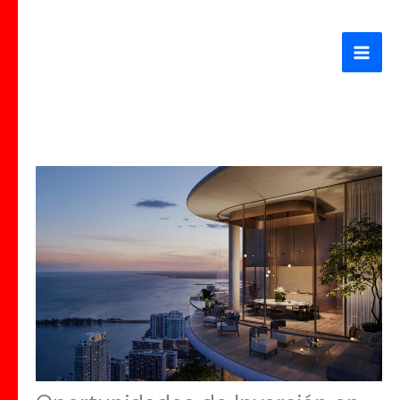
Ir
al
contenido