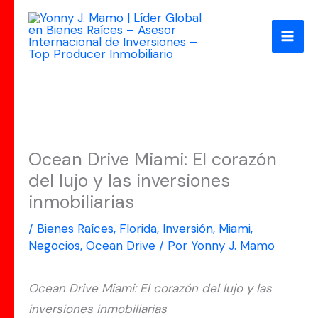
Ir
al
contenido
Ocean Drive Miami: El corazón
del lujo y las inversiones
inmobiliarias
/
Bienes Raíces
,
Florida
,
Inversión
,
Miami
,
Negocios
,
Ocean Drive
/ Por
Yonny J. Mamo
Ocean Drive Miami: El corazón del lujo y las
inversiones inmobiliarias