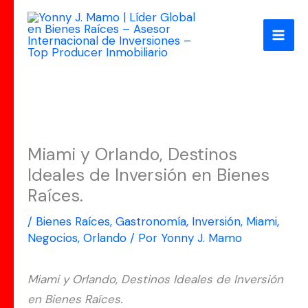
Ir
al
contenido
Miami y Orlando, Destinos
Ideales de Inversión en Bienes
Raíces.
/
Bienes Raíces
,
Gastronomía
,
Inversión
,
Miami
,
Negocios
,
Orlando
/ Por
Yonny J. Mamo
Miami y Orlando, Destinos Ideales de Inversión
en Bienes Raíces.