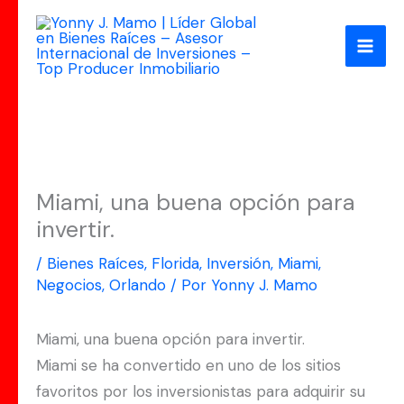
Ir
al
contenido
Miami, una buena opción para
invertir.
/
Bienes Raíces
,
Florida
,
Inversión
,
Miami
,
Negocios
,
Orlando
/ Por
Yonny J. Mamo
Miami, una buena opción para invertir.
Miami se ha convertido en uno de los sitios
favoritos por los inversionistas para adquirir su