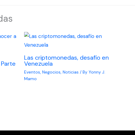
das
Las criptomonedas, desafío en
 Parte
Venezuela
Eventos
,
Negocios
,
Noticias
/ By
Yonny J.
Mamo