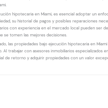
ami.
ución hipotecaria en Miami, es esencial adoptar un enfoq
edad, su historial de pagos y posibles reparaciones nece
arios con experiencia en el mercado local pueden ser de 
e se tomen las mejores decisiones.
ado, las propiedades bajo ejecución hipotecaria en Mia
. Al trabajar con asesores inmobiliarios especializados e
ial de retorno y adquirir propiedades con un valor exce