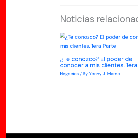
Noticias relaciona
¿Te conozco? El poder de
conocer a mis clientes. 1era
Negocios
/ By
Yonny J. Mamo