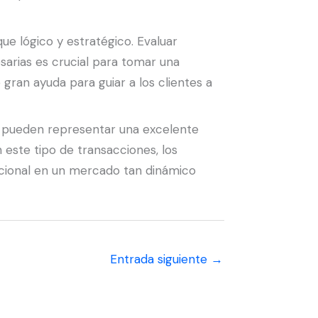
ue lógico y estratégico. Evaluar
sarias es crucial para tomar una
gran ayuda para guiar a los clientes a
mi pueden representar una excelente
n este tipo de transacciones, los
pcional en un mercado tan dinámico
Entrada siguiente
→