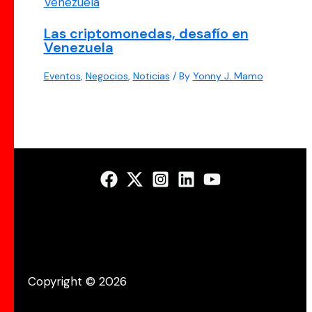
Las criptomonedas, desafío en
Venezuela
Eventos
,
Negocios
,
Noticias
/ By
Yonny J. Mamo
Copyright © 2026