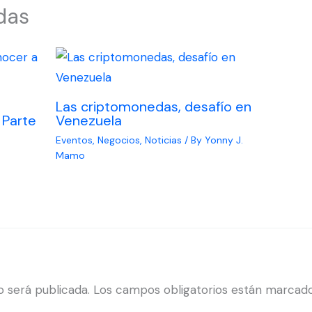
das
Las criptomonedas, desafío en
 Parte
Venezuela
Eventos
,
Negocios
,
Noticias
/ By
Yonny J.
Mamo
o será publicada.
Los campos obligatorios están marcad