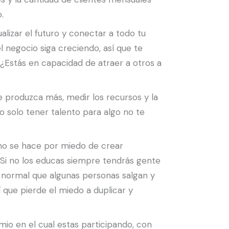
.
sualizar el futuro y conectar a todo tu
 negocio siga creciendo, así que te
 ¿Estás en capacidad de atraer a otros a
ue produzca más, medir los recursos y la
ro solo tener talento para algo no te
 no se hace por miedo de crear
Si no los educas siempre tendrás gente
s normal que algunas personas salgan y
que pierde el miedo a duplicar y
mio en el cual estas participando, con