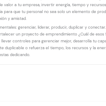
 valor a tu empresa, invertir energía, tiempo y recurso
a para que tu personal no sea solo un elemento de pro
ión y amistad.
tales: gerenciar, liderar, producir, duplicar y conectar
fortalecer un proyecto de emprendimiento ¿Cuál de esos 
levar controles para gerenciar mejor, desarrolla tu capa
 duplicable o refuerza el tiempo, los recursos y la energ
estas dedicando.