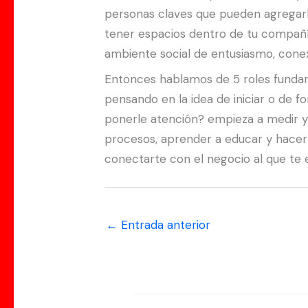
personas claves que pueden agregarle
tener espacios dentro de tu compañí
ambiente social de entusiasmo, conex
Entonces hablamos de 5 roles fundamen
pensando en la idea de iniciar o de 
ponerle atención? empieza a medir y l
procesos, aprender a educar y hacerte
conectarte con el negocio al que te 
←
Entrada anterior