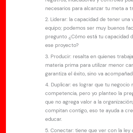
necesarios para alcanzar tu meta a tr
2. Liderar: la capacidad de tener una v
equipo; podemos ser muy buenos factu
pregunto ¿Cómo está tu capacidad de i
ese proyecto?
3. Producir: resalta en quienes traba
materia prima para utilizar menor can
garantiza el éxito, sino va acompañad
4. Duplicar: es lograr que tu negoci
competencia, pero yo planteo la pre
que no agrega valor a la organizació
compitan contigo, eso te ayuda a cre
educar.
5. Conectar: tiene que ver con la ley