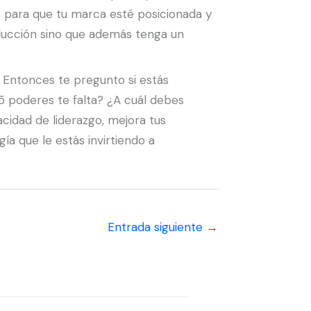
s para que tu marca esté posicionada y
ducción sino que además tenga un
. Entonces te pregunto si estás
5 poderes te falta? ¿A cuál debes
cidad de liderazgo, mejora tus
ía que le estás invirtiendo a
Entrada siguiente
→