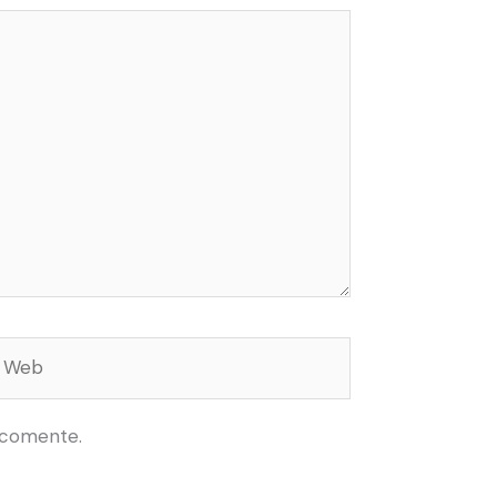
Web
 comente.