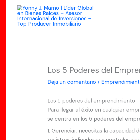
Ir
al
contenido
Los 5 Poderes del Empre
Deja un comentario
/
Emprendimient
Los 5 poderes del emprendimiento
Para llegar al éxito en cualquier empr
se centra en los 5 poderes del empr
1. Gerenciar: necesitas la capacidad d
registros, indicadores y controles p