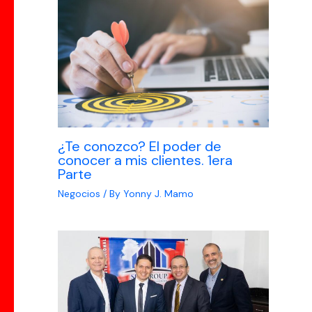
¿Te conozco? El poder de
conocer a mis clientes. 1era
Parte
Negocios
/ By
Yonny J. Mamo