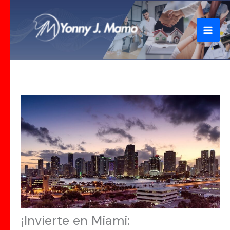
Ir
al
contenido
¡Invierte en Miami: