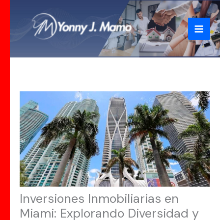
Ir
al
contenido
Inversiones Inmobiliarias en
Miami: Explorando Diversidad y