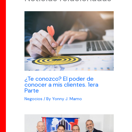
¿Te conozco? El poder de
conocer a mis clientes. 1era
Parte
Negocios
/ By
Yonny J. Mamo