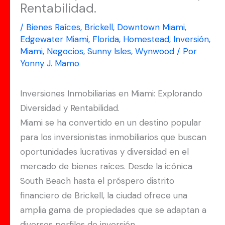
Rentabilidad.
/
Bienes Raíces
,
Brickell
,
Downtown Miami
,
Edgewater Miami
,
Florida
,
Homestead
,
Inversión
,
Miami
,
Negocios
,
Sunny Isles
,
Wynwood
/ Por
Yonny J. Mamo
Inversiones Inmobiliarias en Miami: Explorando
Diversidad y Rentabilidad.
Miami se ha convertido en un destino popular
para los inversionistas inmobiliarios que buscan
oportunidades lucrativas y diversidad en el
mercado de bienes raíces. Desde la icónica
South Beach hasta el próspero distrito
financiero de Brickell, la ciudad ofrece una
amplia gama de propiedades que se adaptan a
diversos perfiles de inversión.