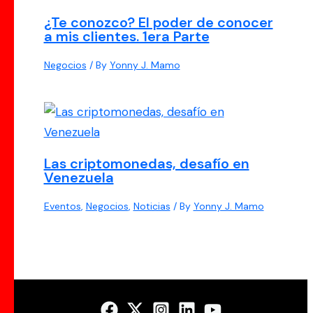
¿Te conozco? El poder de conocer
a mis clientes. 1era Parte
Negocios
/ By
Yonny J. Mamo
Las criptomonedas, desafío en
Venezuela
Eventos
,
Negocios
,
Noticias
/ By
Yonny J. Mamo