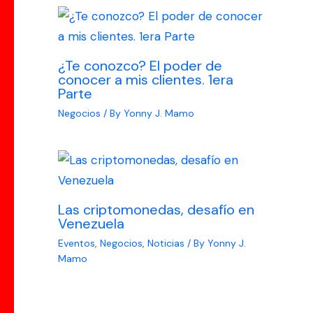
¿Te conozco? El poder de
conocer a mis clientes. 1era
Parte
Negocios
/ By
Yonny J. Mamo
Las criptomonedas, desafío en
Venezuela
Eventos
,
Negocios
,
Noticias
/ By
Yonny J.
Mamo