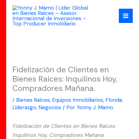
Ir
al
contenido
Fidelización de Clientes en
Bienes Raíces: Inquilinos Hoy,
Compradores Mañana.
/
Bienes Raíces
,
Equipos Inmobiliarios
,
Florida
,
Liderazgo
,
Negocios
/ Por
Yonny J. Mamo
Fidelización de Clientes en Bienes Raíces:
Inquilinos Hoy, Compradores Mañana.