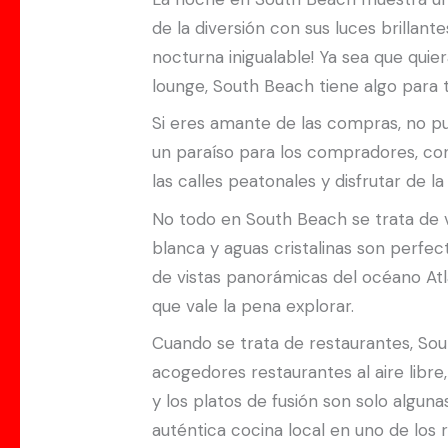
de la diversión con sus luces brillan
nocturna inigualable! Ya sea que quie
lounge, South Beach tiene algo para t
Si eres amante de las compras, no pu
un paraíso para los compradores, con
las calles peatonales y disfrutar de 
No todo en South Beach se trata de 
blanca y aguas cristalinas son perfect
de vistas panorámicas del océano Atlá
que vale la pena explorar.
Cuando se trata de restaurantes, So
acogedores restaurantes al aire libre
y los platos de fusión son solo algun
auténtica cocina local en uno de los 