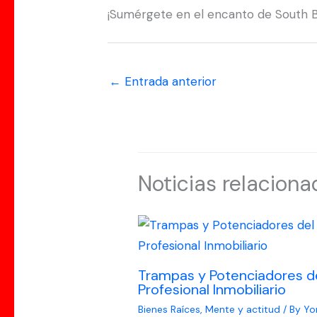
¡Sumérgete en el encanto de South B
←
Entrada anterior
Noticias relaciona
Trampas y Potenciadores d
Profesional Inmobiliario
Bienes Raíces
,
Mente y actitud
/ By
Yo