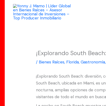
Ir
al
contenido
¡Explorando South Beach: 
/
Bienes Raíces
,
Florida
,
Gastronomía
¡Explorando South Beach: diversión, co
South Beach, ubicada en Miami, es un
nocturna, amplias opciones de compr
visitantes de todo el mundo en busca 
La noche en South Beach muestra una