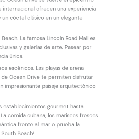
re internacional ofrecen una experiencia
e un cóctel clásico en un elegante
 Beach. La famosa Lincoln Road Mall es
usivas y galerías de arte. Pasear por
cia única.
os escénicos. Las playas de arena
go de Ocean Drive te permiten disfrutar
un impresionante paisaje arquitectónico
os establecimientos gourmet hasta
. La comida cubana, los mariscos frescos
mántica frente al mar o prueba la
e South Beach!