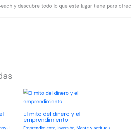
each y descubre todo lo que este lugar tiene para ofrec
das
el
El mito del dinero y el
emprendimiento
nny J.
Emprendimiento
,
Inversión
,
Mente y actitud
/