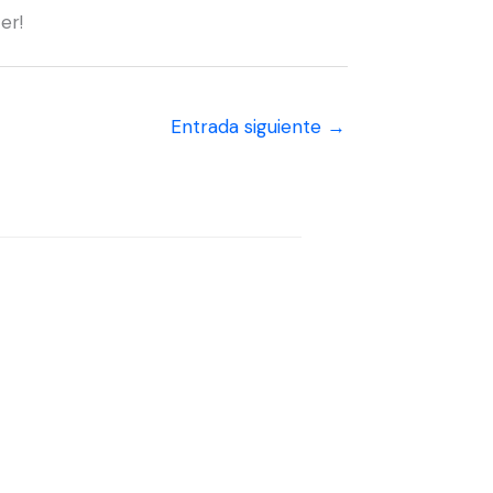
er!
Entrada siguiente
→