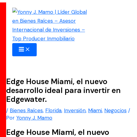
Ir
al
contenido
Edge House Miami, el nuevo
desarrollo ideal para invertir en
Edgewater.
/
Bienes Raíces
,
Florida
,
Inversión
,
Miami
,
Negocios
/
Por
Yonny J. Mamo
Edge House Miami, el nuevo