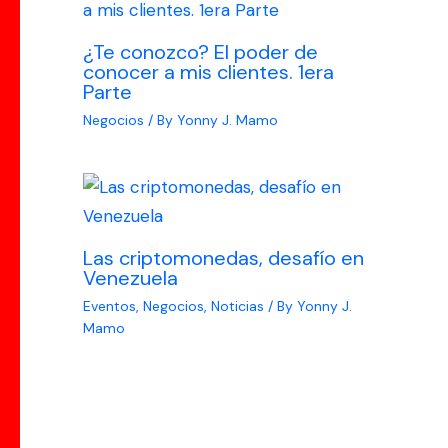
¿Te conozco? El poder de
conocer a mis clientes. 1era
Parte
Negocios
/ By
Yonny J. Mamo
Las criptomonedas, desafío en
Venezuela
Eventos
,
Negocios
,
Noticias
/ By
Yonny J.
Mamo