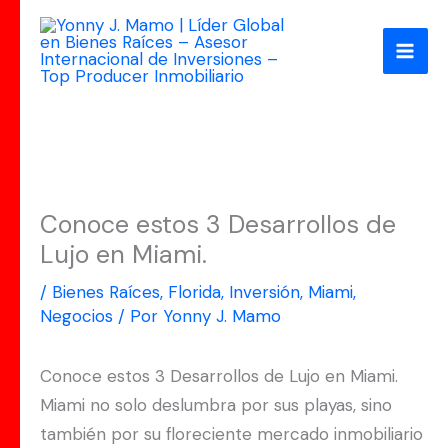
Ir
al
contenido
Conoce estos 3 Desarrollos de
Lujo en Miami.
/
Bienes Raíces
,
Florida
,
Inversión
,
Miami
,
Negocios
/ Por
Yonny J. Mamo
Conoce estos 3 Desarrollos de Lujo en Miami.
Miami no solo deslumbra por sus playas, sino
también por su floreciente mercado inmobiliario