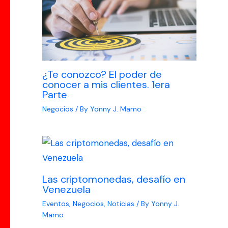
¿Te conozco? El poder de
conocer a mis clientes. 1era
Parte
Negocios
/ By
Yonny J. Mamo
Las criptomonedas, desafío en
Venezuela
Eventos
,
Negocios
,
Noticias
/ By
Yonny J.
Mamo