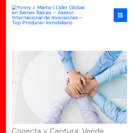
Ir
al
contenido
Conecta y Captura: Vende