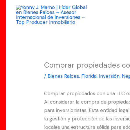
Ir
al
contenido
Comprar propiedades con 
/
Bienes Raíces
,
Florida
,
Inversión
,
Neg
Comprar propiedades con una LLC en F
Al considerar la compra de propiedade
para inversionistas. Esta entidad leg
la gestión y protección de las invers
locales una estructura sólida para ad