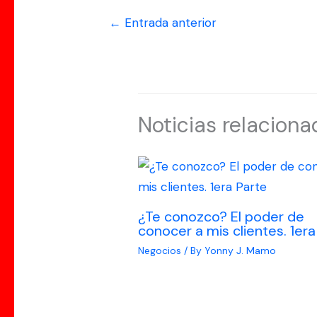
←
Entrada anterior
Noticias relaciona
¿Te conozco? El poder de
conocer a mis clientes. 1era
Negocios
/ By
Yonny J. Mamo