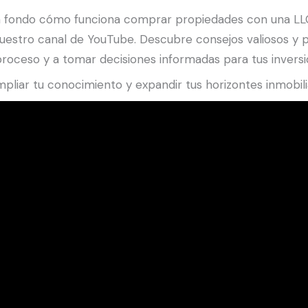
a fondo cómo funciona comprar propiedades con una LLC 
nuestro canal de YouTube. Descubre consejos valiosos y 
ceso y a tomar decisiones informadas para tus inversio
pliar tu conocimiento y expandir tus horizontes inmobilia