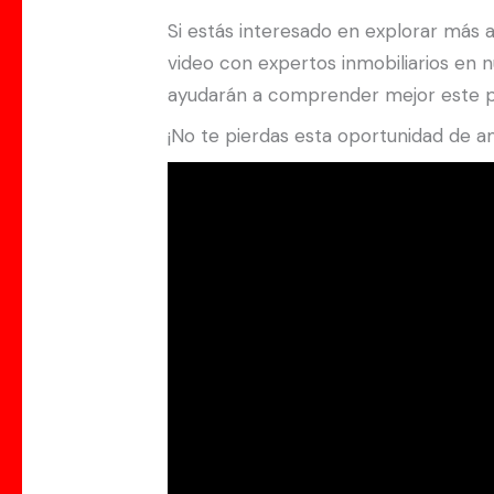
Si estás interesado en explorar más 
video con expertos inmobiliarios en 
ayudarán a comprender mejor este pro
¡No te pierdas esta oportunidad de am