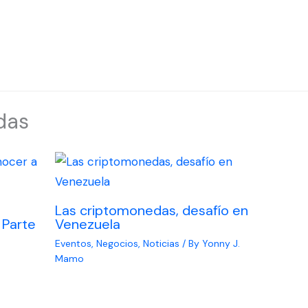
das
Las criptomonedas, desafío en
 Parte
Venezuela
Eventos
,
Negocios
,
Noticias
/ By
Yonny J.
Mamo