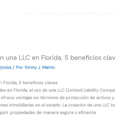
Inicio
Yonny Mamo
Asesoría Inmobiliaria
Lider
una LLC en Florida, 5 beneficios clav
ocios
/ Por
Yonny J. Mamo
lorida, 5 beneficios claves.
s en Florida, el uso de una LLC (Limited Liability Compa
al ofrece ventajas en términos de protección de activos y 
iones inmobiliarias en el estado. La creación de una LLC 
quirir propiedades de manera segura y eficiente.