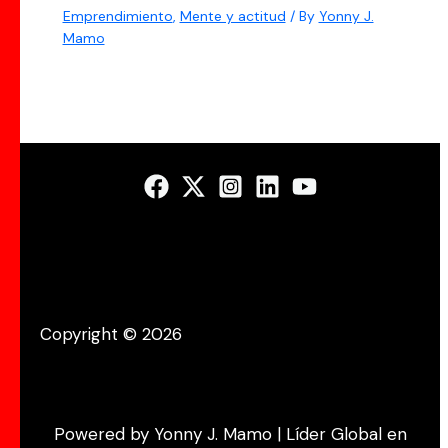
Emprendimiento
,
Mente y actitud
/ By
Yonny J.
Mamo
Copyright © 2026
Powered by Yonny J. Mamo | Líder Global en