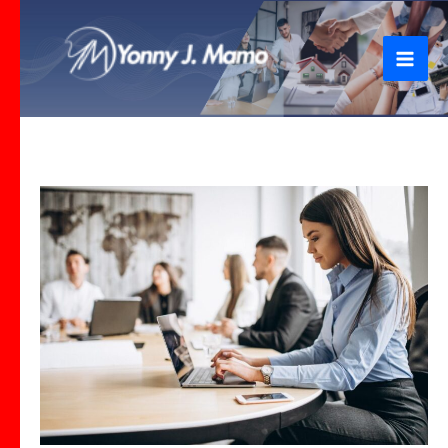
Ir
al
contenido