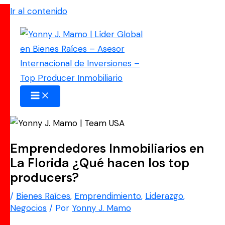
Ir al contenido
Emprendedores Inmobiliarios en
La Florida ¿Qué hacen los top
producers?
/
Bienes Raíces
,
Emprendimiento
,
Liderazgo
,
Negocios
/ Por
Yonny J. Mamo