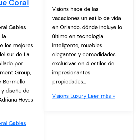
ue Coral
Visions hace de las
vacaciones un estilo de vida
ral Gables
en Orlando, dónde incluye lo
 la
último en tecnología
e los mejores
inteligente, muebles
el sur de La
elegantes y comodidades
ollado por
exclusivas en 4 estilos de
pment Group,
impresionantes
e Bermello
propiedades…
 y diseño de
Visions Luxury
Leer más »
 Adriana Hoyos
ral Gables