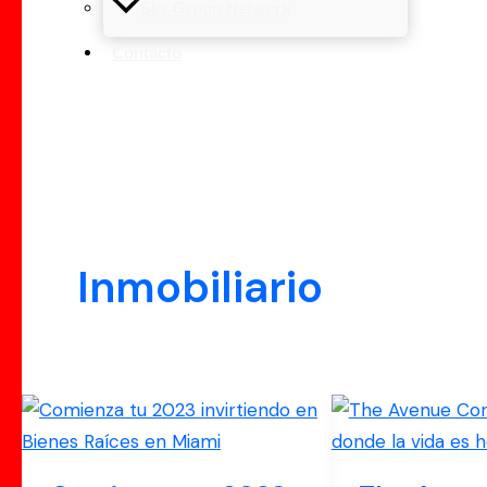
Sky Group Network
Contacto
Inmobiliario