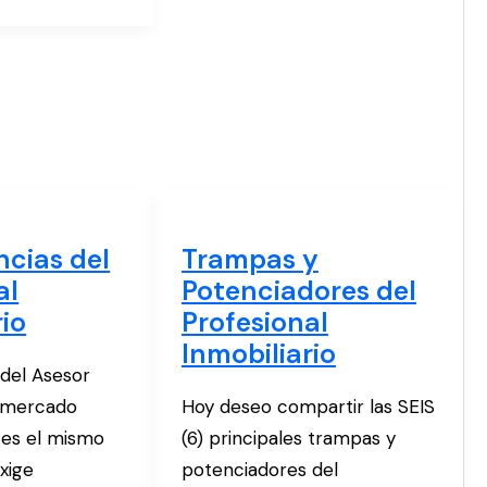
ncias del
Trampas y
al
Potenciadores del
rio
Profesional
Inmobiliario
 del Asesor
El mercado
Hoy deseo compartir las SEIS
o es el mismo
(6) principales trampas y
xige
potenciadores del