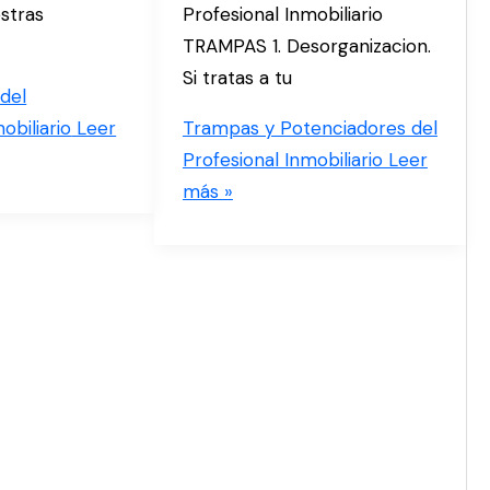
estras
Profesional Inmobiliario
TRAMPAS 1. Desorganizacion.
Si tratas a tu
 del
obiliario
Leer
Trampas y Potenciadores del
Profesional Inmobiliario
Leer
más »