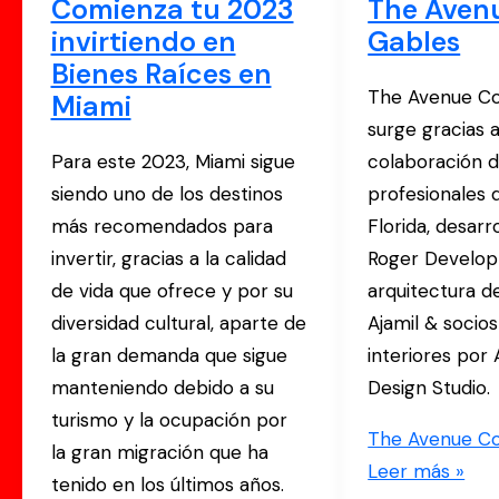
Comienza tu 2023
The Aven
invirtiendo en
Gables
Bienes Raíces en
The Avenue Co
Miami
surge gracias a
Para este 2023, Miami sigue
colaboración d
siendo uno de los destinos
profesionales d
más recomendados para
Florida, desarr
invertir, gracias a la calidad
Roger Develo
de vida que ofrece y por su
arquitectura d
diversidad cultural, aparte de
Ajamil & socios
la gran demanda que sigue
interiores por
manteniendo debido a su
Design Studio.
turismo y la ocupación por
The Avenue Co
la gran migración que ha
Leer más »
tenido en los últimos años.