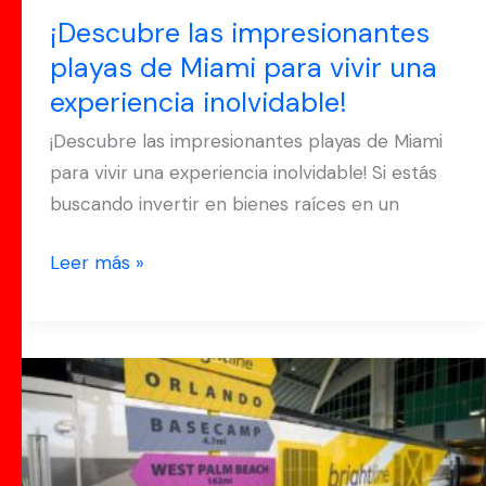
inolvidable!
¡Descubre las impresionantes
playas de Miami para vivir una
experiencia inolvidable!
¡Descubre las impresionantes playas de Miami
para vivir una experiencia inolvidable! Si estás
buscando invertir en bienes raíces en un
Leer más »
¡El
Brightline
llega
finalmente