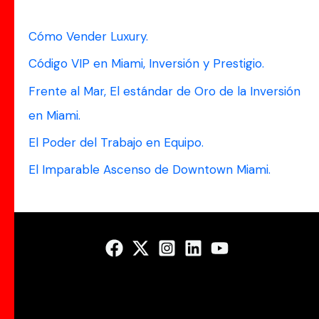
c
a
Cómo Vender Luxury.
r
Código VIP en Miami, Inversión y Prestigio.
p
Frente al Mar, El estándar de Oro de la Inversión
o
en Miami.
r
El Poder del Trabajo en Equipo.
:
El Imparable Ascenso de Downtown Miami.