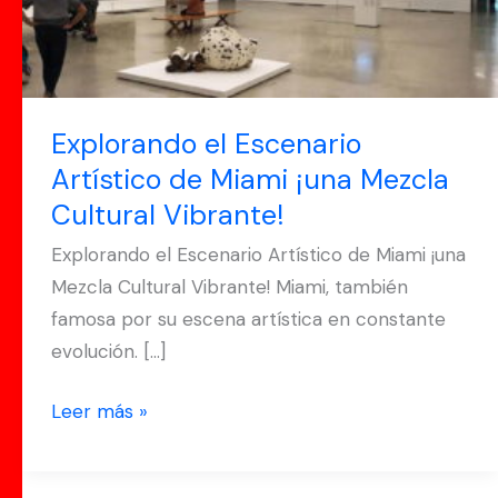
de
Miami
¡una
Mezcla
Cultural
Explorando el Escenario
Vibrante!
Artístico de Miami ¡una Mezcla
Cultural Vibrante!
Explorando el Escenario Artístico de Miami ¡una
Mezcla Cultural Vibrante! Miami, también
famosa por su escena artística en constante
evolución. […]
Leer más »